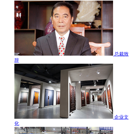
总裁致
辞
企业文
化