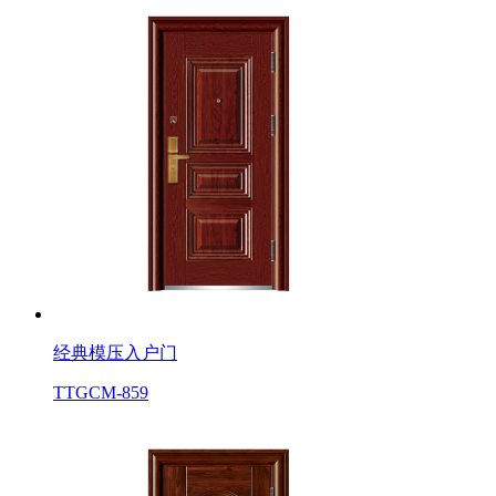
经典模压入户门
TTGCM-859