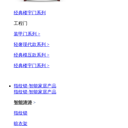
经典楼宇门系列
工程门
装甲门系列 >
轻奢现代款系列 >
经典模压款系列 >
经典楼宇门系列 >
指纹锁·智能家居产品
指纹锁·智能家居产品
智能涛涛
>
指纹锁
晾衣架