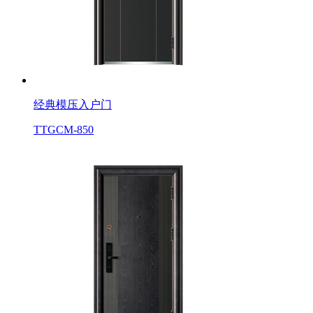
经典模压入户门
TTGCM-850