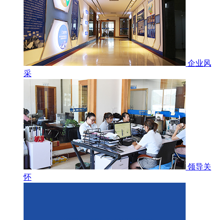
企业风
采
领导关
怀