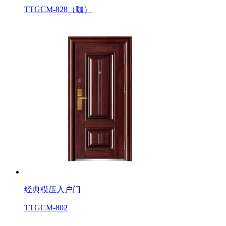
TTGCM-828（咖）
经典模压入户门
TTGCM-802