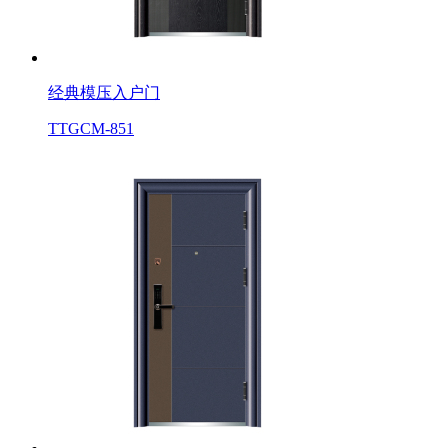
经典模压入户门
TTGCM-851