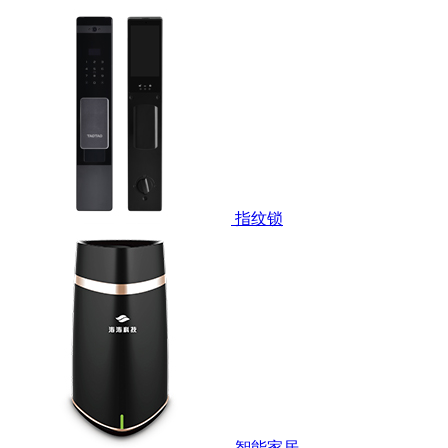
指纹锁
智能家居