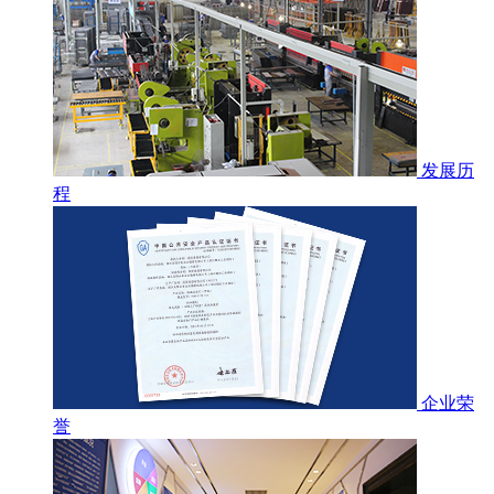
发展历
程
企业荣
誉