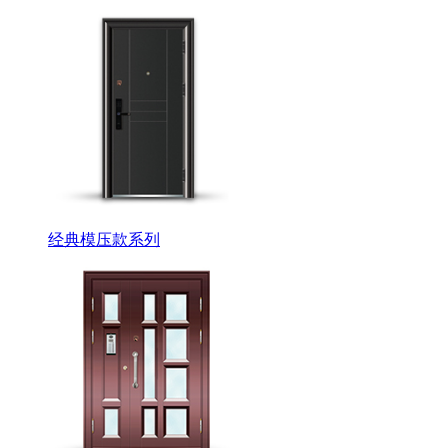
经典模压款系列