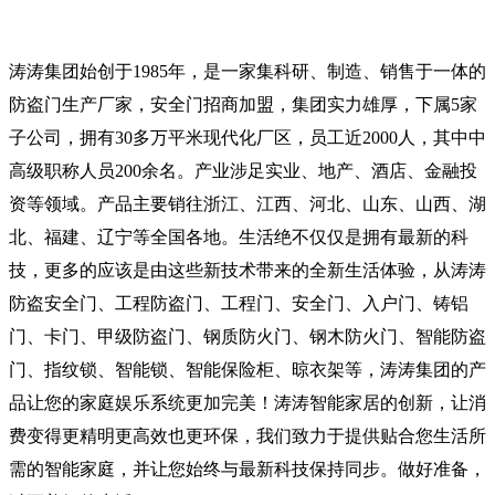
涛涛集团始创于1985年，是一家集科研、制造、销售于一体的
防盗门生产厂家，安全门招商加盟，集团实力雄厚，下属5家
子公司，拥有30多万平米现代化厂区，员工近2000人，其中中
高级职称人员200余名。产业涉足实业、地产、酒店、金融投
资等领域。产品主要销往浙江、江西、河北、山东、山西、湖
北、福建、辽宁等全国各地。生活绝不仅仅是拥有最新的科
技，更多的应该是由这些新技术带来的全新生活体验，从涛涛
防盗安全门、工程防盗门、工程门、安全门、入户门、铸铝
门、卡门、甲级防盗门、钢质防火门、钢木防火门、智能防盗
门、指纹锁、智能锁、智能保险柜、晾衣架等，涛涛集团的产
品让您的家庭娱乐系统更加完美！涛涛智能家居的创新，让消
费变得更精明更高效也更环保，我们致力于提供贴合您生活所
需的智能家庭，并让您始终与最新科技保持同步。做好准备，