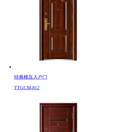
经典模压入户门
TTGCM-812