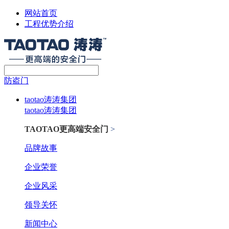
网站首页
工程优势介绍
防盗门
taotao涛涛集团
taotao涛涛集团
TAOTAO更高端安全门
>
品牌故事
企业荣誉
企业风采
领导关怀
新闻中心