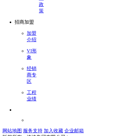
政
策
招商加盟
加盟
介绍
VI形
象
经销
商专
区
工程
业绩
网站地图
服务支持
加入收藏
企业邮箱