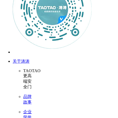
关于涛涛
TAOTAO
更高
端安
全门
品牌
故事
企业
荣誉