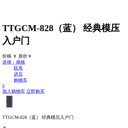
TTGCM-828（蓝）
经典模压
入户门
价格
￥
原价￥
选择：规格
联系
进店
购物车
0
加入购物车
立即购买
TTGCM-828（蓝）
经典模压入户门
￥