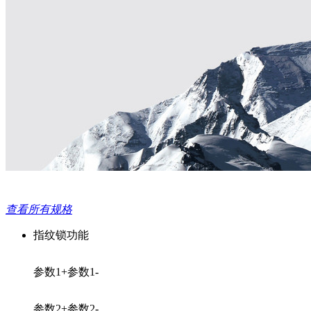
查看所有规格
指纹锁功能
参数1+
参数1-
参数2+
参数2-