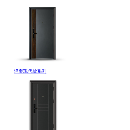
轻奢现代款系列