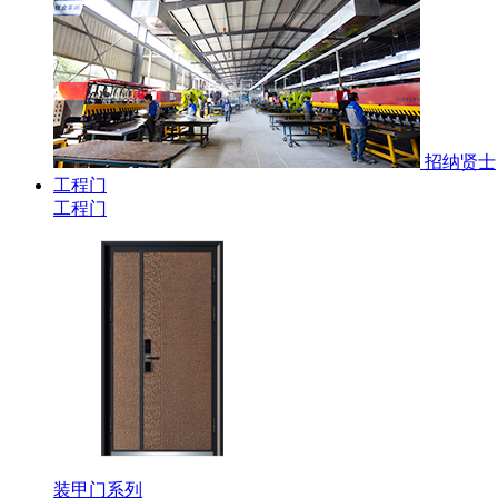
招纳贤士
工程门
工程门
装甲门系列