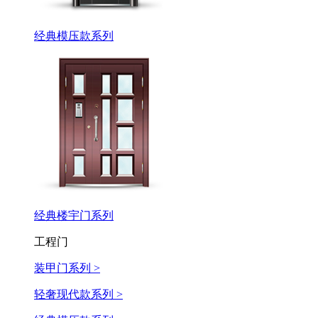
经典模压款系列
经典楼宇门系列
工程门
装甲门系列 >
轻奢现代款系列 >