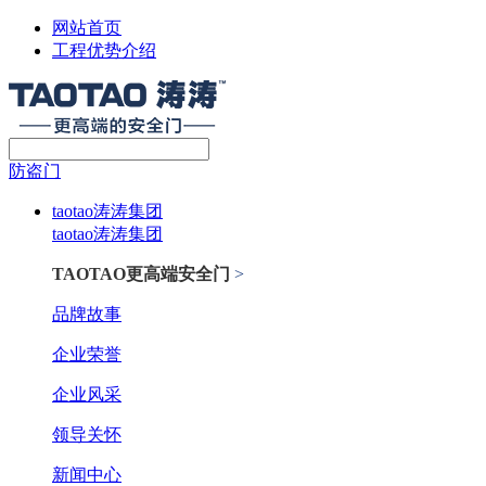
网站首页
工程优势介绍
防盗门
taotao涛涛集团
taotao涛涛集团
TAOTAO更高端安全门
>
品牌故事
企业荣誉
企业风采
领导关怀
新闻中心