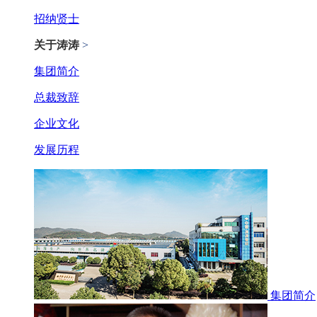
招纳贤士
关于涛涛
>
集团简介
总裁致辞
企业文化
发展历程
集团简介