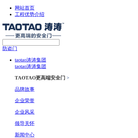
网站首页
工程优势介绍
防盗门
taotao涛涛集团
taotao涛涛集团
TAOTAO更高端安全门
>
品牌故事
企业荣誉
企业风采
领导关怀
新闻中心