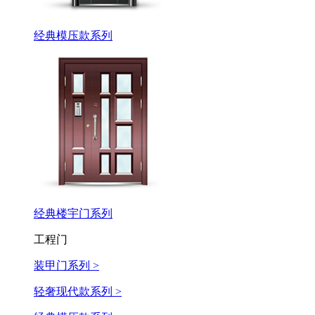
经典模压款系列
经典楼宇门系列
工程门
装甲门系列 >
轻奢现代款系列 >