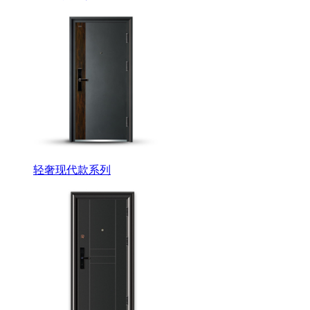
轻奢现代款系列