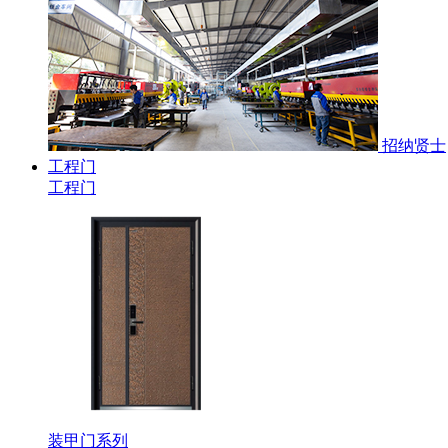
招纳贤士
工程门
工程门
装甲门系列