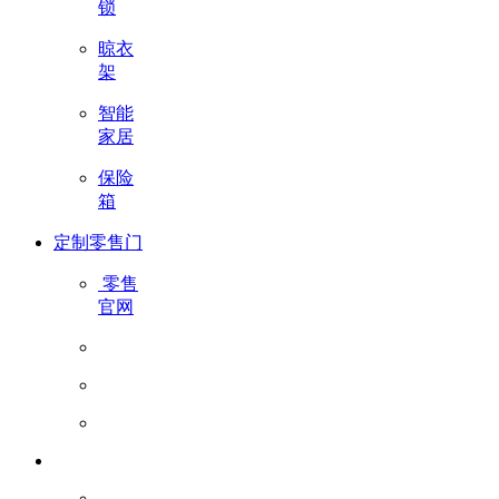
锁
晾衣
架
智能
家居
保险
箱
定制零售门
零售
官网