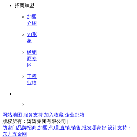
招商加盟
加盟
介绍
VI形
象
经销
商专
区
工程
业绩
网站地图
服务支持
加入收藏
企业邮箱
版权所有：涛涛集团有限公司 |
防盗门品牌招商,加盟,代理,直销,销售,批发哪家好 设计支持：
东方五金网