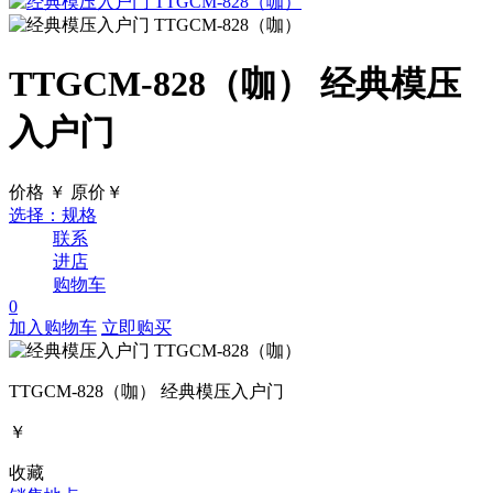
TTGCM-828（咖）
经典模压
入户门
价格
￥
原价￥
选择：规格
联系
进店
购物车
0
加入购物车
立即购买
TTGCM-828（咖）
经典模压入户门
￥
收藏