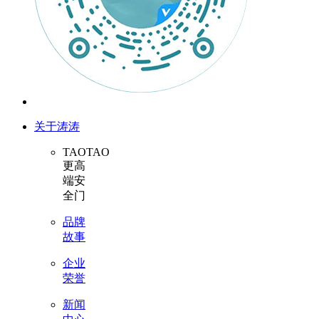
关于涛涛
TAOTAO
更高
端安
全门
品牌
故事
企业
荣誉
新闻