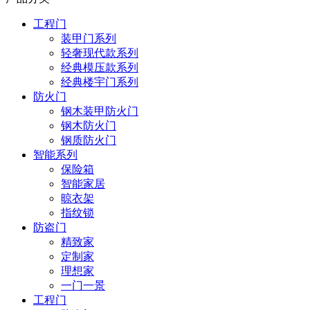
工程门
装甲门系列
轻奢现代款系列
经典模压款系列
经典楼宇门系列
防火门
钢木装甲防火门
钢木防火门
钢质防火门
智能系列
保险箱
智能家居
晾衣架
指纹锁
防盗门
精致家
定制家
理想家
一门一景
工程门