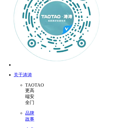
关于涛涛
TAOTAO
更高
端安
全门
品牌
故事