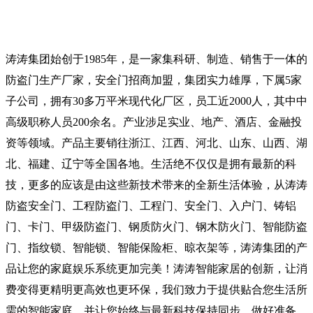
涛涛集团始创于1985年，是一家集科研、制造、销售于一体的
防盗门生产厂家，安全门招商加盟，集团实力雄厚，下属5家
子公司，拥有30多万平米现代化厂区，员工近2000人，其中中
高级职称人员200余名。产业涉足实业、地产、酒店、金融投
资等领域。产品主要销往浙江、江西、河北、山东、山西、湖
北、福建、辽宁等全国各地。生活绝不仅仅是拥有最新的科
技，更多的应该是由这些新技术带来的全新生活体验，从涛涛
防盗安全门、工程防盗门、工程门、安全门、入户门、铸铝
门、卡门、甲级防盗门、钢质防火门、钢木防火门、智能防盗
门、指纹锁、智能锁、智能保险柜、晾衣架等，涛涛集团的产
品让您的家庭娱乐系统更加完美！涛涛智能家居的创新，让消
费变得更精明更高效也更环保，我们致力于提供贴合您生活所
需的智能家庭，并让您始终与最新科技保持同步。做好准备，