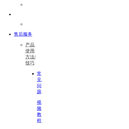
售后服务
产品
使用
方法/
技巧
常
见
问
题
视
频
教
程