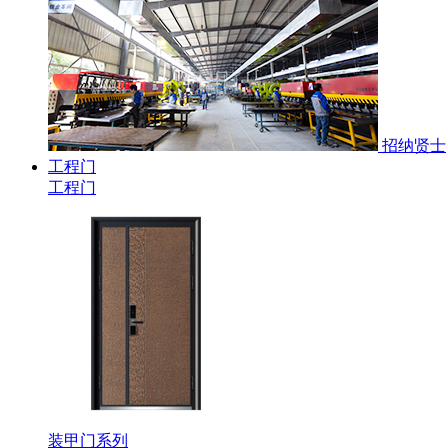
招纳贤士
工程门
工程门
装甲门系列