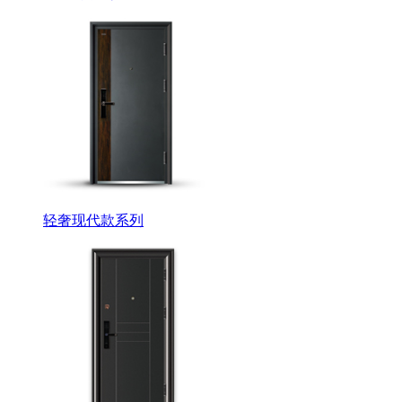
轻奢现代款系列