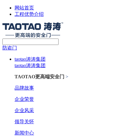
网站首页
工程优势介绍
防盗门
taotao涛涛集团
taotao涛涛集团
TAOTAO更高端安全门
>
品牌故事
企业荣誉
企业风采
领导关怀
新闻中心