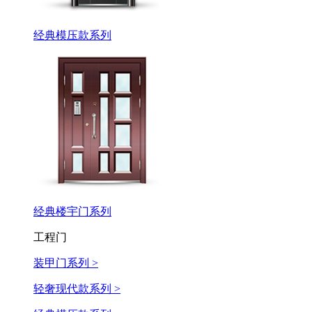
经典模压款系列
经典楼宇门系列
工程门
装甲门系列 >
轻奢现代款系列 >