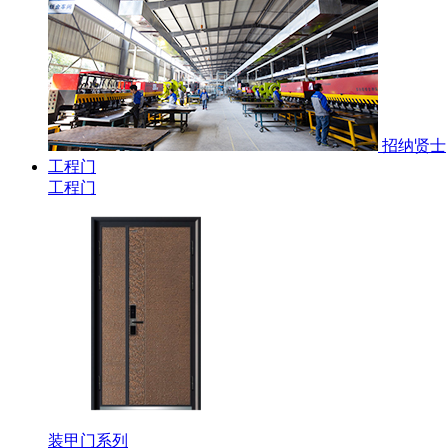
招纳贤士
工程门
工程门
装甲门系列