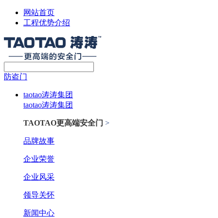
网站首页
工程优势介绍
防盗门
taotao涛涛集团
taotao涛涛集团
TAOTAO更高端安全门
>
品牌故事
企业荣誉
企业风采
领导关怀
新闻中心