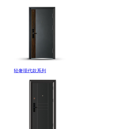
轻奢现代款系列