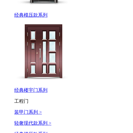
经典模压款系列
经典楼宇门系列
工程门
装甲门系列 >
轻奢现代款系列 >